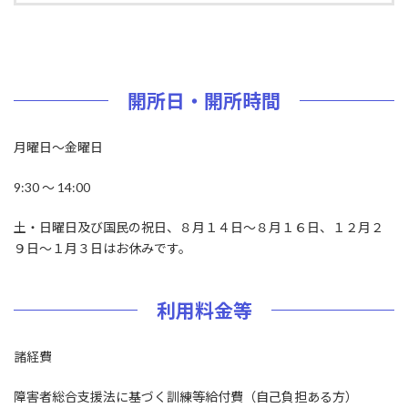
開所日・開所時間
月曜日～金曜日
9:30 ～ 14:00
土・日曜日及び国民の祝日、８月１４日～８月１６日、１２月２
９日～１月３日はお休みです。
利用料金等
諸経費
障害者総合支援法に基づく訓練等給付費（自己負担ある方）