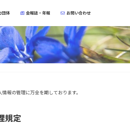
力団体
会報誌・年報
お問い合わせ
人情報の管理に万全を期しております。
理規定