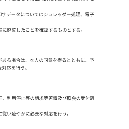
印字データについてはシュレッダー処理、電子
実に廃棄したことを確認するものとする。
がある場合は、本人の同意を得るとともに、予
な対応を行う。
正、利用停止等の請求等苦情及び照会の受付窓
に従い速やかに必要な対応を行う。