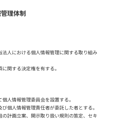
報管理体制
。
当法人における個人情報管理に関する取り組み
項に関する決定権を有する。
て個人情報管理委員会を設置する。
及び個人情報管理責任者が委託した者とする。
組の計画立案、開示取り扱い規則の策定、セキ