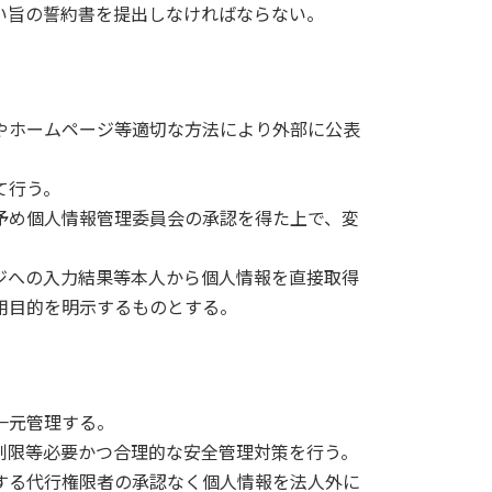
い旨の誓約書を提出しなければならない。
やホームページ等適切な方法により外部に公表
て行う。
予め個人情報管理委員会の承認を得た上で、変
ジへの入力結果等本人から個人情報を直接取得
用目的を明示するものとする。
一元管理する。
制限等必要かつ合理的な安全管理対策を行う。
する代行権限者の承認なく個人情報を法人外に