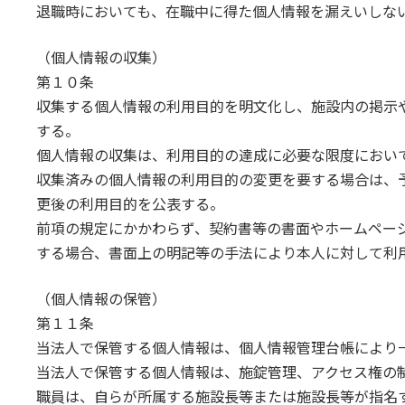
退職時においても、在職中に得た個人情報を漏えいしな
（個人情報の収集）
第１０条
収集する個人情報の利用目的を明文化し、施設内の掲示
する。
個人情報の収集は、利用目的の達成に必要な限度におい
収集済みの個人情報の利用目的の変更を要する場合は、
更後の利用目的を公表する。
前項の規定にかかわらず、契約書等の書面やホームペー
する場合、書面上の明記等の手法により本人に対して利
（個人情報の保管）
第１１条
当法人で保管する個人情報は、個人情報管理台帳により
当法人で保管する個人情報は、施錠管理、アクセス権の
職員は、自らが所属する施設長等または施設長等が指名