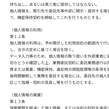
持ち出し、あるいは第三者に提供してはならない。
個人情報を、取引先や委託先等外部に開示・提供する場
で、機密保持契約を締結してこれを行うものとする。
（個人情報の利用）
第１２条
個人情報の利用は、予め開示した利用目的の範囲内で行
し、法令の定めに基づく場合を除く。
データ入力等のため、個人情報の取り扱いを外部業者に
切かどうか確認した上、業務委託契約に委託業務遂行以
換または廃棄、機密保持、違反時の損賠賠償等の条項を
長時間継続して業務を委託する場合には、委託先の個人
応じて指導・契約の見直し等を行うものとする。
（個人情報の廃棄）
第１３条
保管期間を経過した個人情報、または当初の目的を達成