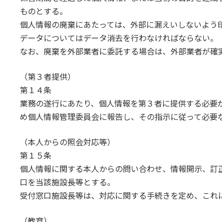
ものとする。
個人情報の廃棄にあたっては、外部に漏えいしないよう
データについてはデータ消去を行わなければならない。
なお、廃棄を外部業者に委託する場合は、外部業者が確
（第３者提供）
第１４条
業務の遂行にあたり、個人情報を第３者に提供する必要
め個人情報管理委員会に報告し、その指示に従って必要
（本人からの照会対応等）
第１５条
個人情報に関する本人からの問い合わせ、情報開示、訂
口を当該施設長等とする。
受付窓口施設長等は、対応に関する手続きを定め、これ
（教育）