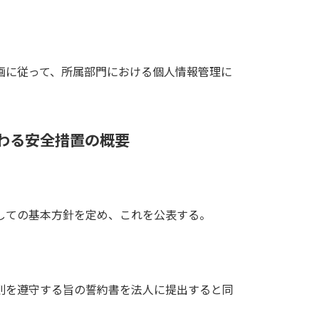
画に従って、所属部門における個人情報管理に
わる安全措置の概要
しての基本方針を定め、これを公表する。
則を遵守する旨の誓約書を法人に提出すると同